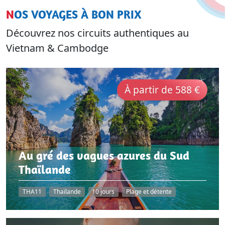
NOS VOYAGES À BON PRIX
Découvrez nos circuits authentiques au
Vietnam & Cambodge
À partir de 588 €
Au gré des vagues azures du Sud
Thaïlande
THA11
Thaïlande
10 jours
Plage et détente