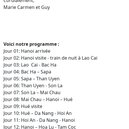
Cordialement,
Marie Carmen et Guy
Voici notre programme :
Jour 01: Hanoi arrivée
Jour 02: Hanoi visite - train de nuit à Lao Cai
Jour 03: Lao Cai - Bac Ha
Jour 04: Bac Ha – Sapa
Jour 05: Sapa – Than Uyen
Jour 06: Than Uyen - Son La
Jour 07: Son La – Mai Chau
Jour 08: Mai Chau – Hanoï – Hué
Jour 09: Hué visite
Jour 10: Hué – Da Nang - Hoi An
Jour 11: Hoi An - Da Nang - Hanoi
Jour 12: Hanoi – Hoa Lu - Tam Coc