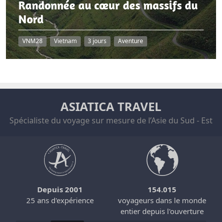
Randonnée au cœur des massifs du
Nord
VNM28
Vietnam
3 jours
Aventure
ASIATICA TRAVEL
Spécialiste du voyage sur mesure de l’Asie du Sud - Est
Depuis 2001
154.015
25 ans d'expérience
voyageurs dans le monde
entier depuis l'ouverture