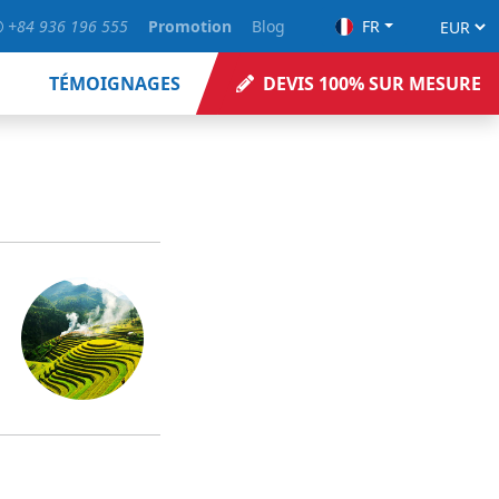
+84 936 196 555
Promotion
Blog
FR
TÉMOIGNAGES
DEVIS 100% SUR MESURE