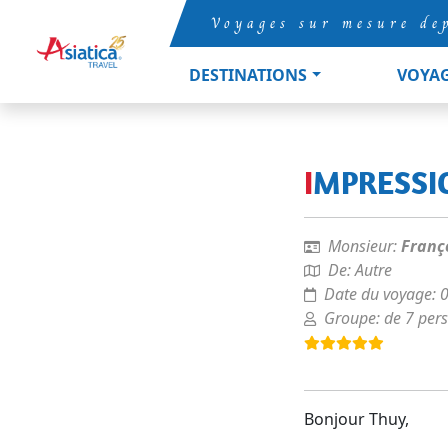
Voyages sur mesure de
DESTINATIONS
VOYA
IMPRESS
Monsieur:
Franç
De:
Autre
Date du voyage:
Groupe:
de 7 per
Bonjour Thuy,