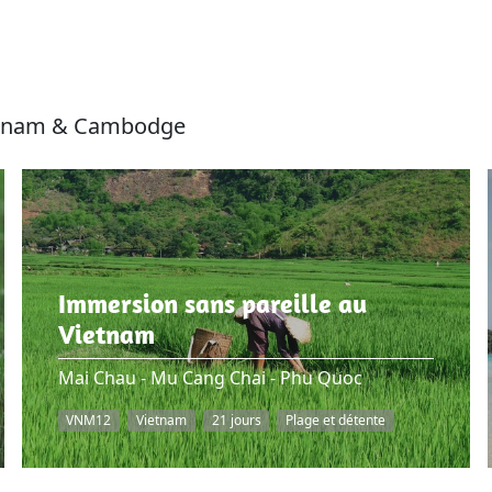
ietnam & Cambodge
Immersion sans pareille au
Vietnam
Mai Chau - Mu Cang Chai - Phu Quoc
VNM12
Vietnam
21 jours
Plage et détente