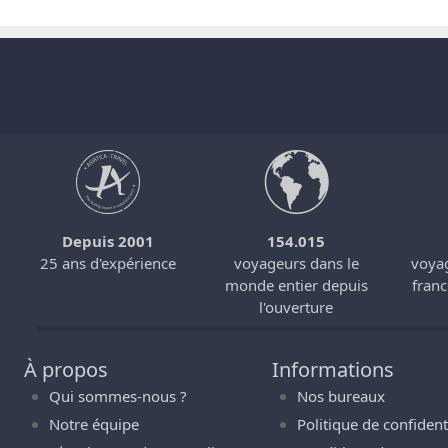
Depuis 2001
154.015
s
25 ans d'expérience
voyageurs dans le
voyag
monde entier depuis
fran
l'ouverture
À propos
Informations
Qui sommes-nous ?
Nos bureaux
Notre équipe
Politique de confidenti