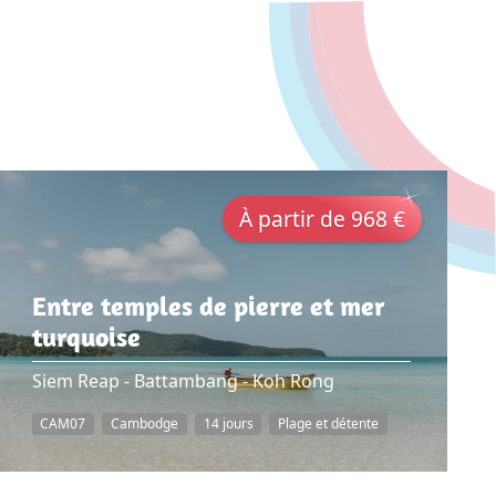
À partir de 968 €
Entre temples de pierre et mer
turquoise
Siem Reap - Battambang - Koh Rong
CAM07
Cambodge
14 jours
Plage et détente