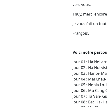
vers vous.
Thuy, merci encore
Je vous fait un tou
François.‌
Voici notre parco
Jour 01 : Ha Noi ar
Jour 02 : Ha Noi vi
Jour 03 : Hanoi- M
Jour 04 : Mai Chau
Jour 05 : Nghia Lo
Jour 06 : Mu Cang C
Jour 07 : Ta Van- G
Jour 08 : Bac Ha- 