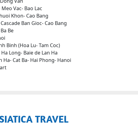
- Dong Van
- Meo Vac- Bao Lac
 Khuoi Khon- Cao Bang
- Cascade Ban Gioc- Cao Bang
 Ba Be
noi
inh Binh (Hoa Lu- Tam Coc)
- Ha Long- Baie de Lan Ha
an Ha- Cat Ba- Hai Phong- Hanoi
art
SIATICA TRAVEL