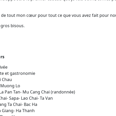
 de tout mon cœur pour tout ce que vous avez fait pour no
t gros bisous.
urs
rivée
site et gastronomie
ai Chau
- Muong Lo
- La Pan Tan- Mu Cang Chai (randonnée)
hai- Sapa- Lao Chai- Ta Van
iang Ta Chai- Bac Ha
Ha Giang- Ha Thanh