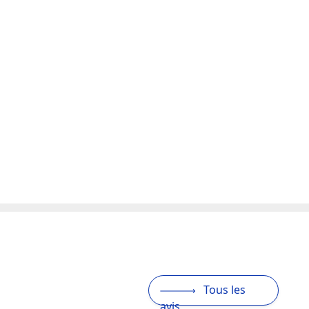
Tous les
avis