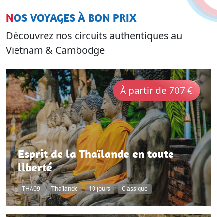
NOS VOYAGES À BON PRIX
Découvrez nos circuits authentiques au
Vietnam & Cambodge
À partir de 707 €
Esprit de la Thaïlande en toute
liberté
THA09
Thaïlande
10 jours
Classique