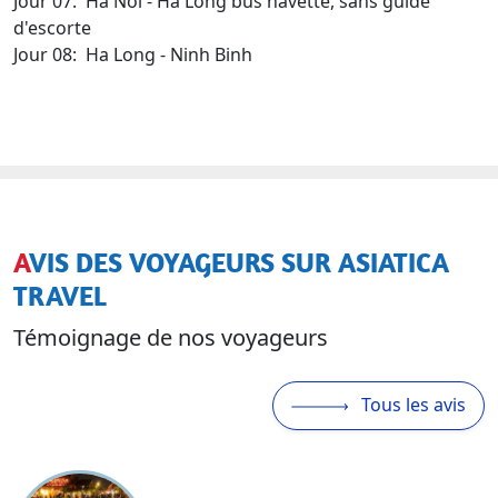
Jour 07: Ha Noi - Ha Long bus navette, sans guide
d'escorte
Jour 08: Ha Long - Ninh Binh
AVIS DES VOYAGEURS SUR ASIATICA
TRAVEL
Témoignage de nos voyageurs
Tous les avis