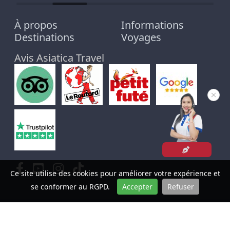
À propos
Informations
Destinations
Voyages
Avis Asiatica Travel
Ce site utilise des cookies pour améliorer votre expérience et
se conformer au RGPD.
Accepter
Refuser
A
SIATICA-TRAVEL