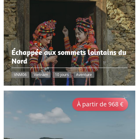
Échappée aux sommets lointains du
Nord
VNM06
Vietnam
10 jours
Aventure
À partir de 968 €