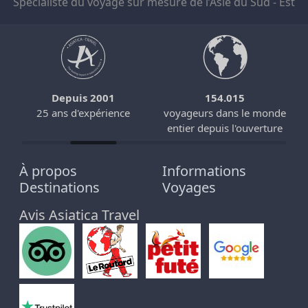
Spécialiste du voyage sur mesure de l’Asie du Sud - Est
Depuis 2001
154.015
25 ans d'expérience
voyageurs dans le monde
entier depuis l'ouverture
À propos
Informations
Destinations
Voyages
Avis Asiatica Travel