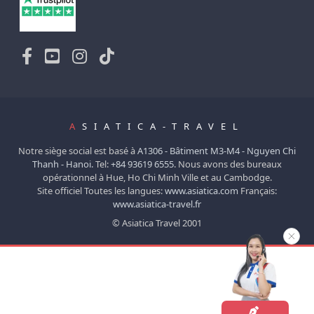
A
SIATICA-TRAVEL
Notre siège social est basé à
A1306 - Bâtiment M3-M4 - Nguyen Chi
Thanh - Hanoi.
Tel:
+84 93619 6555
. Nous avons des bureaux
opérationnel à Hue, Ho Chi Minh Ville et au Cambodge.
Site officiel Toutes les langues:
www.asiatica.com
Français:
www.asiatica-travel.fr
© Asiatica Travel 2001