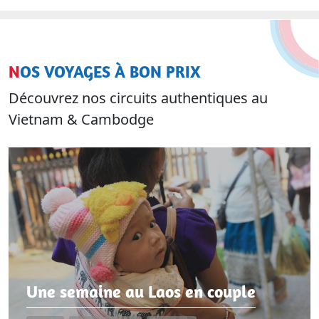
NOS VOYAGES À BON PRIX
Découvrez nos circuits authentiques au
Vietnam & Cambodge
Une semaine au Laos en couple