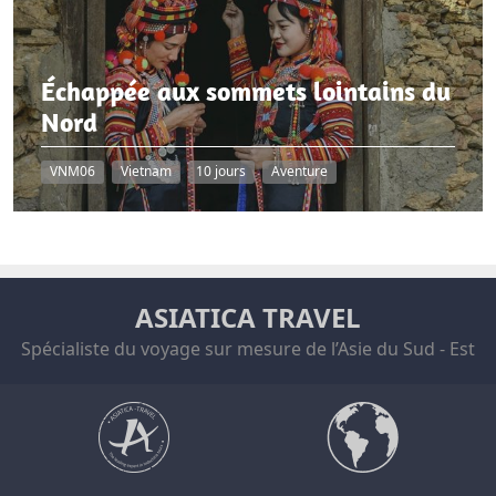
Échappée aux sommets lointains du
Nord
VNM06
Vietnam
10 jours
Aventure
ASIATICA TRAVEL
Spécialiste du voyage sur mesure de l’Asie du Sud - Est