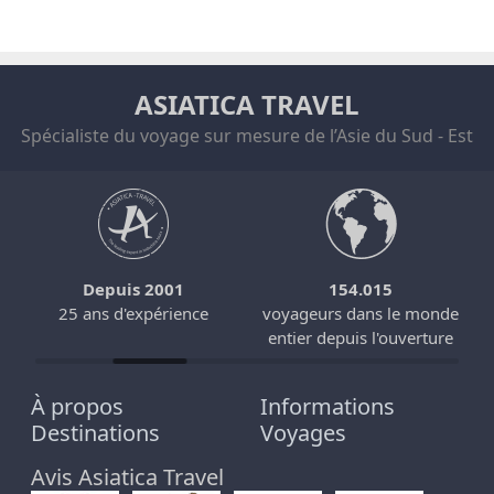
ASIATICA TRAVEL
Spécialiste du voyage sur mesure de l’Asie du Sud - Est
Depuis 2001
154.015
25 ans d'expérience
voyageurs dans le monde
entier depuis l'ouverture
À propos
Informations
Destinations
Voyages
Avis Asiatica Travel