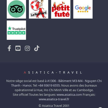
A
SIATICA-TRAVEL
Notre siège social est basé à
A1306 - Bâtiment M3-M4 - Nguyen Chi
Thanh - Hanoi.
Tel:
+84 93619 6555
. Nous avons des bureaux
opérationnel à Hue, Ho Chi Minh Ville et au Cambodge.
Site officiel Toutes les langues:
www.asiatica.com
Français:
www.asiatica-travel.fr
© Asiatica Travel 2001