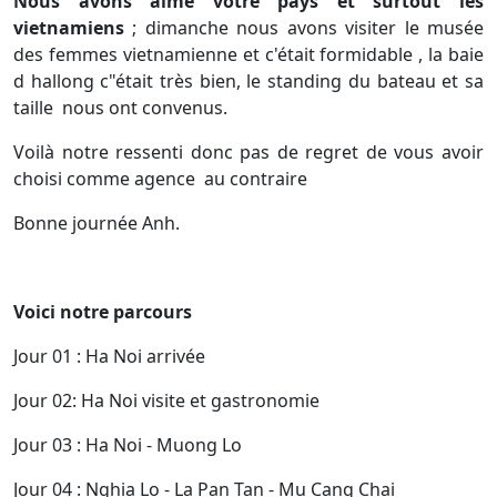
Nous avons aimé votre pays et surtout les
vietnamiens
;
dimanche nous avons visiter le musée
des femmes vietnamienne et c'était formidable , la baie
d hallong c"était très bien, le standing du bateau et sa
taille nous ont convenus.
Voilà notre ressenti donc pas de regret de vous avoir
choisi comme agence au contraire
Bonne journée Anh.
Voici notre parcours
Jour 01 : Ha Noi arrivée
Jour 02: Ha Noi visite et gastronomie
Jour 03 : Ha Noi - Muong Lo
Jour 04 : Nghia Lo - La Pan Tan - Mu Cang Chai