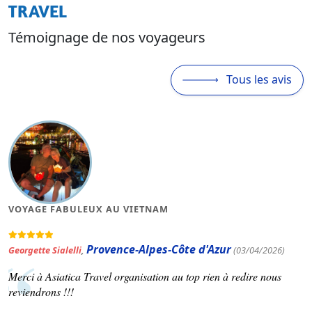
TRAVEL
Témoignage de nos voyageurs
Tous les avis
MAGNIFIQUE VOYAGE AU VIETNAM
Occitanie
Patrick Varinard
,
(19/03/2026)
Asiatica travel nous a concocté un voyage selon nos souhaits.
Voir plus