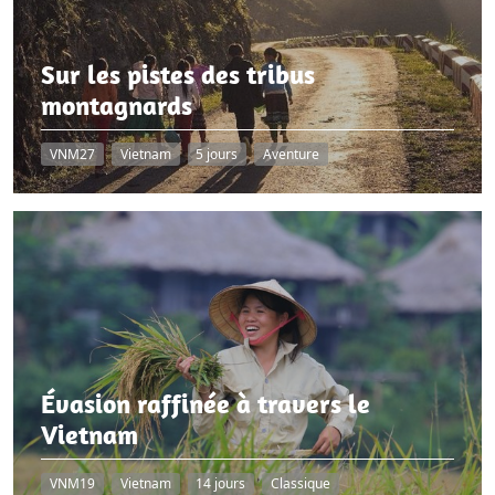
Sur les pistes des tribus
montagnards
VNM27
Vietnam
5 jours
Aventure
Évasion raffinée à travers le
Vietnam
VNM19
Vietnam
14 jours
Classique