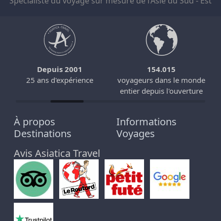
Spécialiste du voyage sur mesure de l’Asie du Sud - Est
Depuis 2001
154.015
25 ans d'expérience
voyageurs dans le monde
entier depuis l'ouverture
À propos
Informations
Destinations
Voyages
Avis Asiatica Travel