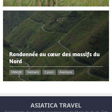
Randonnée au cœur des massifs du
Nord
VNM28
Vietnam
3 jours
Aventure
ASIATICA TRAVEL