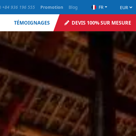
+84 936 196 555
Promotion
Blog
FR
TÉMOIGNAGES
DEVIS 100% SUR MESURE