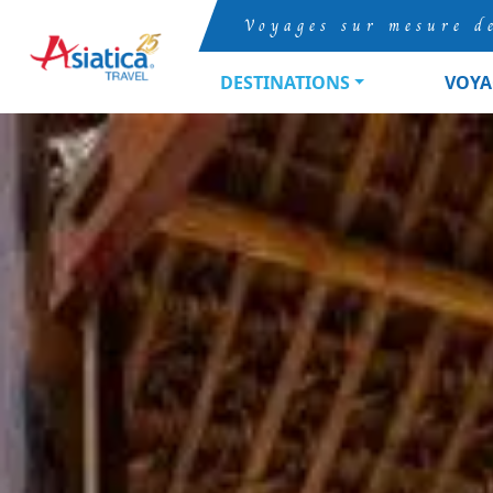
Voyages sur mesure d
DESTINATIONS
VOYA