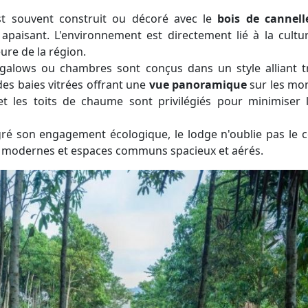
t souvent construit ou décoré avec le
bois de cannell
apaisant. L'environnement est directement lié à la cultu
re de la région.
alows ou chambres sont conçus dans un style alliant tr
es baies vitrées offrant une
vue panoramique
sur les mo
et les toits de chaume sont privilégiés pour minimiser 
é son engagement écologique, le lodge n'oublie pas le c
ives modernes et espaces communs spacieux et aérés.