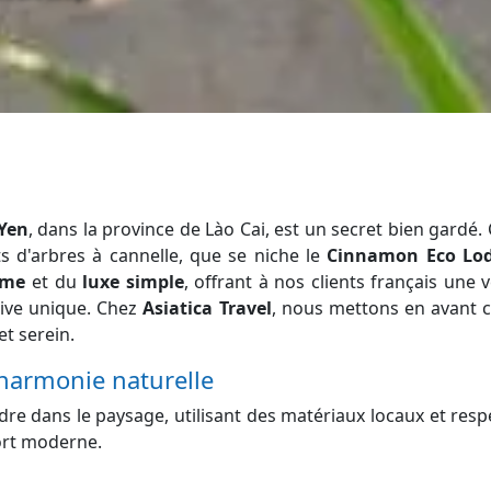
Yen
, dans la province de Lào Cai, est un secret bien gardé. C
ts d'arbres à cannelle, que se niche le
Cinnamon Eco Lo
sme
et du
luxe simple
, offrant à nos clients français une v
ive unique. Chez
Asiatica Travel
, nous mettons en avant 
t serein.
 harmonie naturelle
re dans le paysage, utilisant des matériaux locaux et res
ort moderne.