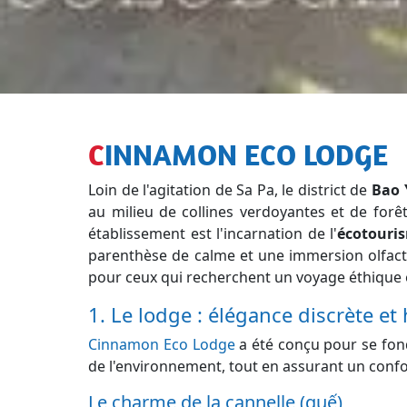
CINNAMON ECO LODGE
Loin de l'agitation de Sa Pa, le district de
Bao 
au milieu de collines verdoyantes et de forê
établissement est l'incarnation de l'
écotouri
parenthèse de calme et une immersion olfact
pour ceux qui recherchent un voyage éthique e
1. Le lodge : élégance discrète et
Cinnamon Eco Lodge
a été conçu pour se fond
de l'environnement, tout en assurant un conf
Le charme de la cannelle (quế)