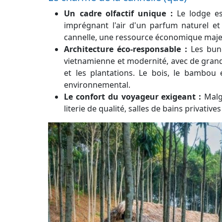
Un cadre olfactif unique :
Le lodge es
imprégnant l'air d'un parfum naturel et 
cannelle, une ressource économique majeu
Architecture éco-responsable :
Les bung
vietnamienne et modernité, avec de grand
et les plantations. Le bois, le bambou 
environnemental.
Le confort du voyageur exigeant :
Malgr
literie de qualité, salles de bains privat