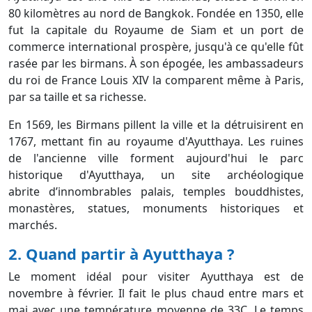
80 kilomètres au nord de Bangkok. Fondée en 1350, elle
fut la capitale du Royaume de Siam et un port de
commerce international prospère, jusqu'à ce qu'elle fût
rasée par les birmans. À son épogée, les ambassadeurs
du roi de France Louis XIV la comparent même à Paris,
par sa taille et sa richesse.
En 1569, les Birmans pillent la ville et la détruisirent en
1767, mettant fin au royaume d'Ayutthaya. Les ruines
de l'ancienne ville forment aujourd'hui le parc
historique d'Ayutthaya, un site archéologique
abrite d’innombrables palais, temples bouddhistes,
monastères, statues, monuments historiques et
marchés.
2. Quand partir à Ayutthaya ?
Le moment idéal pour visiter Ayutthaya est de
novembre à février. Il fait le plus chaud entre mars et
mai avec une température moyenne de 33C. Le temps