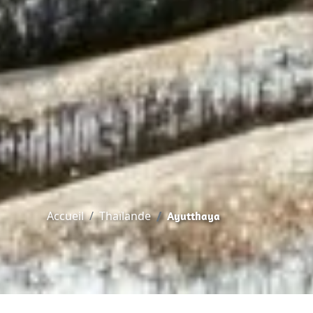
Accueil
Thaïlande
Ayutthaya