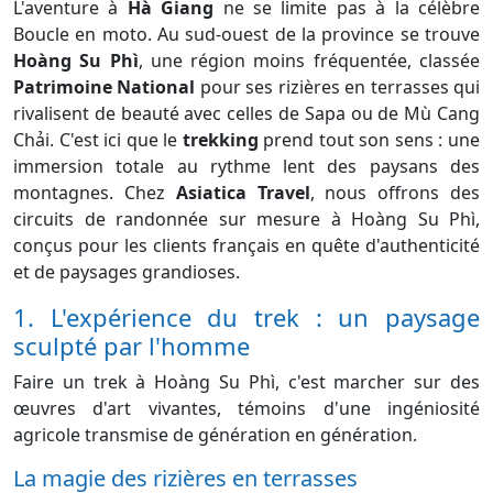
L'aventure à
Hà Giang
ne se limite pas à la célèbre
Boucle en moto. Au sud-ouest de la province se trouve
Hoàng Su Phì
, une région moins fréquentée, classée
Patrimoine National
pour ses rizières en terrasses qui
rivalisent de beauté avec celles de Sapa ou de Mù Cang
Chải. C'est ici que le
trekking
prend tout son sens : une
immersion totale au rythme lent des paysans des
montagnes. Chez
Asiatica Travel
, nous offrons des
circuits de randonnée sur mesure à Hoàng Su Phì,
conçus pour les clients français en quête d'authenticité
et de paysages grandioses.
1. L'expérience du trek : un paysage
sculpté par l'homme
Faire un trek à Hoàng Su Phì, c'est marcher sur des
œuvres d'art vivantes, témoins d'une ingéniosité
agricole transmise de génération en génération.
La magie des rizières en terrasses