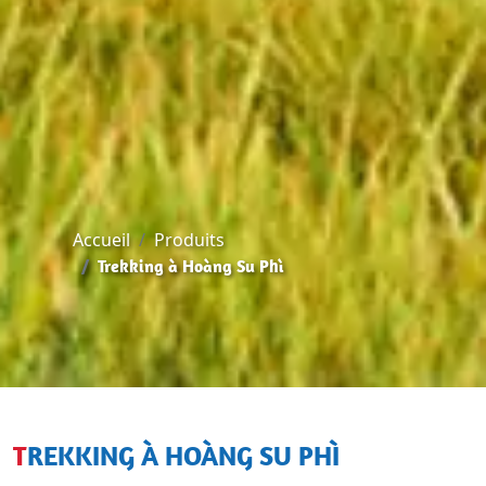
Accueil
Produits
Trekking à Hoàng Su Phì
TREKKING À HOÀNG SU PHÌ