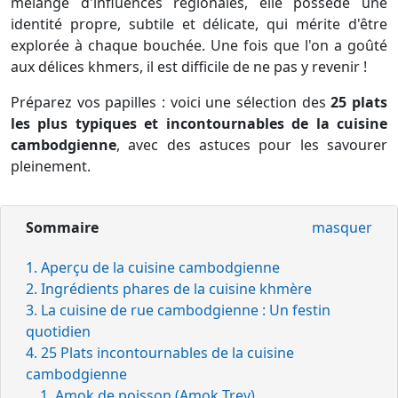
mélange d'influences régionales, elle possède une
identité propre, subtile et délicate, qui mérite d'être
explorée à chaque bouchée. Une fois que l'on a goûté
aux délices khmers, il est difficile de ne pas y revenir !
Préparez vos papilles : voici une sélection des
25 plats
les plus typiques et incontournables de la cuisine
cambodgienne
, avec des astuces pour les savourer
pleinement.
Sommaire
masquer
1. Aperçu de la cuisine cambodgienne
2. Ingrédients phares de la cuisine khmère
3. La cuisine de rue cambodgienne : Un festin
quotidien
4. 25 Plats incontournables de la cuisine
cambodgienne
1. Amok de poisson (Amok Trey)