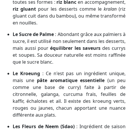
toutes ses formes :
riz blanc
en accompagnement,
riz gluant
pour les desserts comme le
kralan
(riz
gluant cuit dans du bambou), ou même transformé
en nouilles.
Le Sucre de Palme
: Abondant grâce aux palmiers à
sucre, il est utilisé non seulement dans les desserts,
mais aussi pour
équilibrer les saveurs
des currys
et soupes. Sa douceur naturelle est moins raffinée
que le sucre blanc.
Le Kroeung
: Ce n'est pas un ingrédient unique,
mais une
pâte aromatique essentielle
(un peu
comme une base de curry) faite à partir de
citronnelle, galanga, curcuma frais, feuilles de
kaffir, échalotes et ail. Il existe des kroeung verts,
rouges ou jaunes, chacun apportant une nuance
différente aux plats.
Les Fleurs de Neem (Sdao)
: Ingrédient de saison