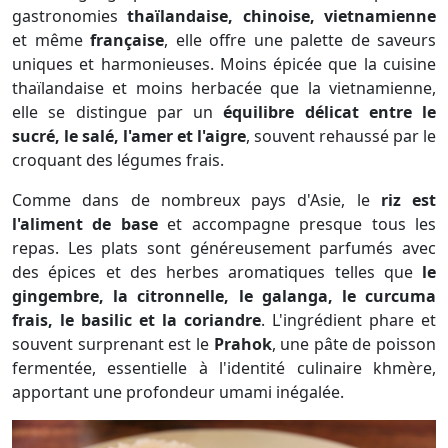
gastronomies
thaïlandaise, chinoise, vietnamienne
et même
française
, elle offre une palette de saveurs
uniques et harmonieuses. Moins épicée que la cuisine
thaïlandaise et moins herbacée que la vietnamienne,
elle se distingue par un
équilibre délicat entre le
sucré, le salé, l'amer et l'aigre
, souvent rehaussé par le
croquant des légumes frais.
Comme dans de nombreux pays d'Asie, le
riz est
l'aliment de base
et accompagne presque tous les
repas. Les plats sont généreusement parfumés avec
des épices et des herbes aromatiques telles que
le
gingembre, la citronnelle, le galanga, le curcuma
frais, le basilic et la coriandre
. L'ingrédient phare et
souvent surprenant est le
Prahok
, une pâte de poisson
fermentée, essentielle à l'identité culinaire khmère,
apportant une profondeur umami inégalée.