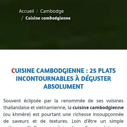
Accueil
Cambodge
Cuisine cambodgienne
CUISINE CAMBODGIENNE : 25 PLATS
INCONTOURNABLES À DÉGUSTER
ABSOLUMENT
Souvent éclipsée par la renommée de ses voisines
thaïlandaise et vietnamienne, la
cuisine cambodgienne
(ou khmère) est pourtant une richesse insoupçonnée
de saveurs et de textures. Loin d'être un simple