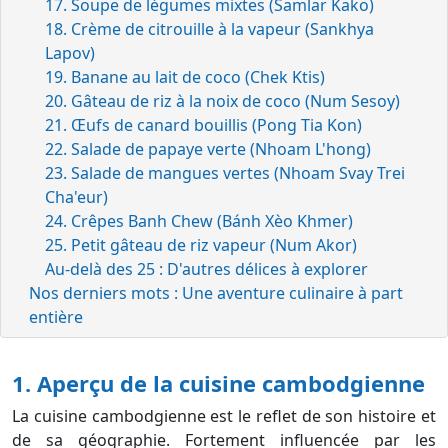
17. Soupe de légumes mixtes (Samlar Kako)
18. Crème de citrouille à la vapeur (Sankhya
Lapov)
19. Banane au lait de coco (Chek Ktis)
20. Gâteau de riz à la noix de coco (Num Sesoy)
21. Œufs de canard bouillis (Pong Tia Kon)
22. Salade de papaye verte (Nhoam L'hong)
23. Salade de mangues vertes (Nhoam Svay Trei
Cha'eur)
24. Crêpes Banh Chew (Bánh Xèo Khmer)
25. Petit gâteau de riz vapeur (Num Akor)
Au-delà des 25 : D'autres délices à explorer
Nos derniers mots : Une aventure culinaire à part
entière
1. Aperçu de la cuisine cambodgienne
La cuisine cambodgienne est le reflet de son histoire et
de sa géographie. Fortement influencée par les