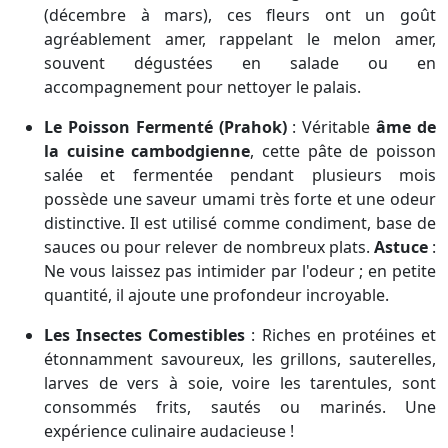
(décembre à mars), ces fleurs ont un goût
agréablement amer, rappelant le melon amer,
souvent dégustées en salade ou en
accompagnement pour nettoyer le palais.
Le Poisson Fermenté (Prahok)
: Véritable
âme de
la cuisine cambodgienne
, cette pâte de poisson
salée et fermentée pendant plusieurs mois
possède une saveur umami très forte et une odeur
distinctive. Il est utilisé comme condiment, base de
sauces ou pour relever de nombreux plats.
Astuce
:
Ne vous laissez pas intimider par l'odeur ; en petite
quantité, il ajoute une profondeur incroyable.
Les Insectes Comestibles
: Riches en protéines et
étonnamment savoureux, les grillons, sauterelles,
larves de vers à soie, voire les tarentules, sont
consommés frits, sautés ou marinés. Une
expérience culinaire audacieuse !