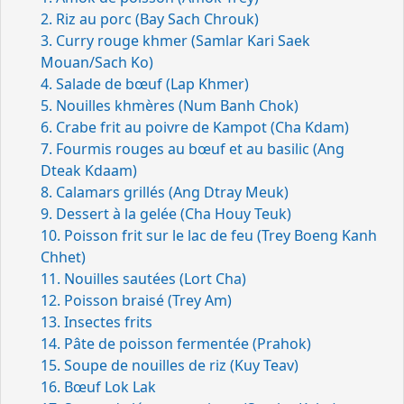
2. Riz au porc (Bay Sach Chrouk)
3. Curry rouge khmer (Samlar Kari Saek
Mouan/Sach Ko)
4. Salade de bœuf (Lap Khmer)
5. Nouilles khmères (Num Banh Chok)
6. Crabe frit au poivre de Kampot (Cha Kdam)
7. Fourmis rouges au bœuf et au basilic (Ang
Dteak Kdaam)
8. Calamars grillés (Ang Dtray Meuk)
9. Dessert à la gelée (Cha Houy Teuk)
10. Poisson frit sur le lac de feu (Trey Boeng Kanh
Chhet)
11. Nouilles sautées (Lort Cha)
12. Poisson braisé (Trey Am)
13. Insectes frits
14. Pâte de poisson fermentée (Prahok)
15. Soupe de nouilles de riz (Kuy Teav)
16. Bœuf Lok Lak