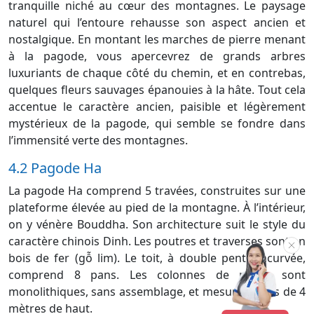
tranquille niché au cœur des montagnes. Le paysage
naturel qui l’entoure rehausse son aspect ancien et
nostalgique. En montant les marches de pierre menant
à la pagode, vous apercevrez de grands arbres
luxuriants de chaque côté du chemin, et en contrebas,
quelques fleurs sauvages épanouies à la hâte. Tout cela
accentue le caractère ancien, paisible et légèrement
mystérieux de la pagode, qui semble se fondre dans
l’immensité verte des montagnes.
4.2 Pagode Ha
La pagode Ha comprend 5 travées, construites sur une
plateforme élevée au pied de la montagne. À l’intérieur,
on y vénère Bouddha. Son architecture suit le style du
caractère chinois Dinh. Les poutres et traverses sont en
bois de fer (gỗ lim). Le toit, à double pente incurvée,
comprend 8 pans. Les colonnes de pierre sont
monolithiques, sans assemblage, et mesurent plus de 4
mètres de haut.