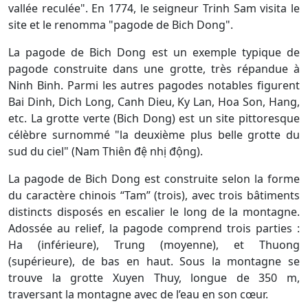
vallée reculée". En 1774, le seigneur Trinh Sam visita le
site et le renomma "pagode de Bich Dong".
La pagode de Bich Dong est un exemple typique de
pagode construite dans une grotte, très répandue à
Ninh Binh. Parmi les autres pagodes notables figurent
Bai Dinh, Dich Long, Canh Dieu, Ky Lan, Hoa Son, Hang,
etc. La grotte verte (Bich Dong) est un site pittoresque
célèbre surnommé "la deuxième plus belle grotte du
sud du ciel" (Nam Thiên đệ nhị động).
La pagode de Bich Dong est construite selon la forme
du caractère chinois “Tam” (trois), avec trois bâtiments
distincts disposés en escalier le long de la montagne.
Adossée au relief, la pagode comprend trois parties :
Ha (inférieure), Trung (moyenne), et Thuong
(supérieure), de bas en haut. Sous la montagne se
trouve la grotte Xuyen Thuy, longue de 350 m,
traversant la montagne avec de l’eau en son cœur.