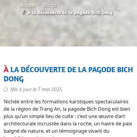
Accueil
Blogs
À la découverte de la pagode Bich Dong
À LA DÉCOUVERTE DE LA PAGODE BICH
DONG
Mis à jour le
7 mai 2025
Nichée entre les formations karstiques spectaculaires
de la région de Trang An, la pagode Bich Dong est bien
plus qu’un simple lieu de culte : c’est une œuvre d’art
architecturale incrustée dans la roche, un havre de paix
baigné de nature, et un témoignage vivant du