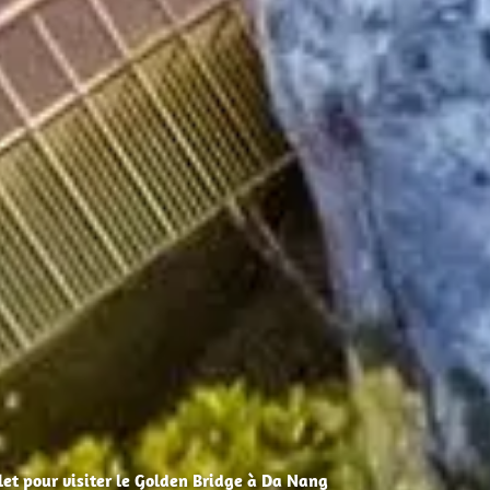
et pour visiter le Golden Bridge à Da Nang