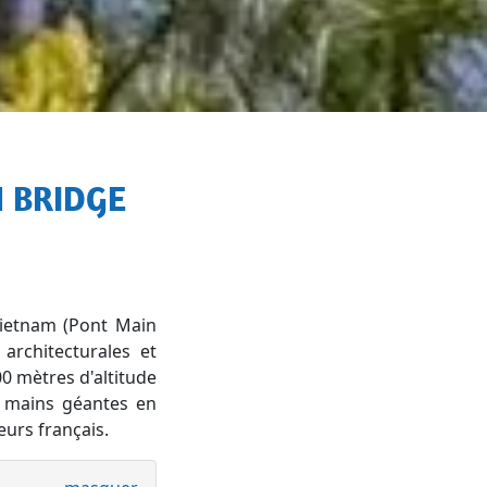
ietnam (Pont Main
architecturales et
00 mètres d'altitude
x mains géantes en
eurs français.