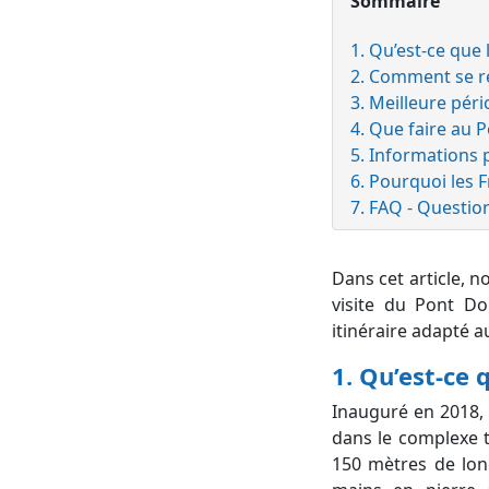
Sommaire
1. Qu’est-ce que
2. Comment se r
3. Meilleure péri
4. Que faire au P
5. Informations 
6. Pourquoi les 
7. FAQ - Questio
Dans cet article,
visite du Pont Do
itinéraire adapté 
1. Qu’est-ce
Inauguré en 2018,
dans le complexe 
150 mètres de lon