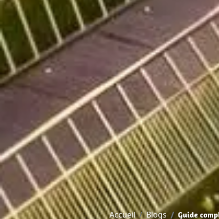
Accueil
Blogs
Guide compl