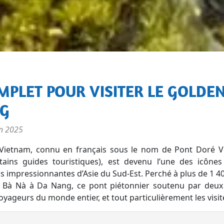
NG
in 2025
Vietnam, connu en français sous le nom de Pont Doré V
ains guides touristiques), est devenu l’une des icônes 
us impressionnantes d’Asie du Sud-Est. Perché à plus de 1 4
de Bà Nà à Da Nang, ce pont piétonnier soutenu par deu
voyageurs du monde entier, et tout particulièrement les visit