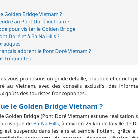
 le Golden Bridge Vietnam ?
endre au Pont Doré Vietnam ?
ode pour visiter le Golden Bridge
ont Doré et à Ba Na Hills ?
pratiques
Français adorent le Pont Doré Vietnam ?
ns fréquentes
 nous vous proposons un
guide détaillé, pratique et enrichi 
ré au Vietnam, avec des conseils exclusifs, des informat
aux goûts des touristes francophones.
 que le Golden Bridge Vietnam ?
 le
Golden Bridge (Pont Doré Vietnam) est une réalisation s
touristique de
Ba Na Hills
, à environ 25 km de la ville de 
g est suspendu dans les airs et semble flottant, grâce à