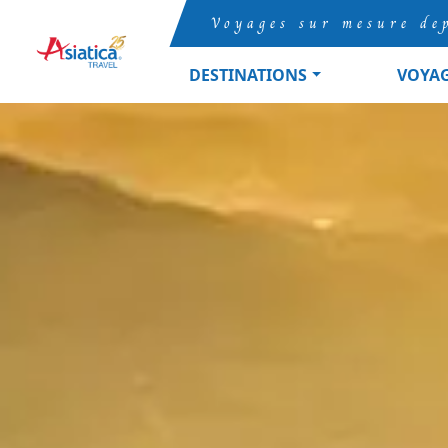
Voyages sur mesure de
DESTINATIONS
VOYA