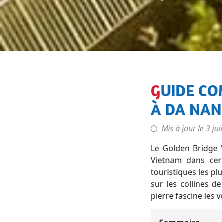
GUIDE COMPLET POUR VISITER LE GOLDEN BRIDGE
À DA NA
Mis à jour le
3 ju
Le
Golden Bridge 
Vietnam dans cert
touristiques les pl
sur les collines 
pierre fascine les 