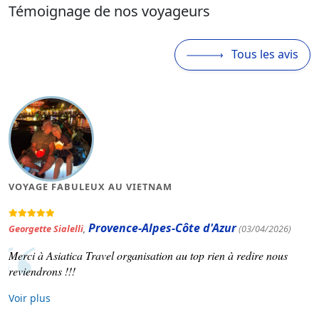
Témoignage de nos voyageurs
Tous les avis
MAGNIFIQUE VOYAGE AU VIETNAM
Occitanie
Patrick Varinard
,
(19/03/2026)
Asiatica travel nous a concocté un voyage selon nos souhaits.
Voir plus