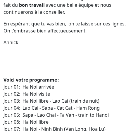
fait du
bon travail
avec une belle équipe et nous
continuerons à la conseiller.
En espérant que tu vas bien, on te laisse sur ces lignes.
On t’embrasse bien affectueusement.
Annick
Voici votre programme :
Jour 01: Ha Noi arrivée
Jour 02: Ha Noi visite
Jour 03: Ha Noi libre - Lao Cai (train de nuit)
Jour 04: Lao Cai - Sapa - Cat Cat - Ham Rong
Jour 05: Sapa - Lao Chai - Ta Van - train to Hanoi
Jour 06: Ha Noi libre
Jour 07: Ha Noi - Ninh Binh (Van Long, Hoa Lu)