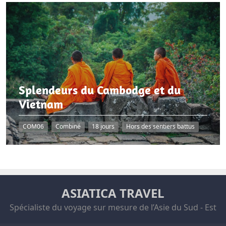
Splendeurs du Cambodge et du
Vietnam
COM06
Combiné
18 jours
Hors des sentiers battus
ASIATICA TRAVEL
Spécialiste du voyage sur mesure de l’Asie du Sud - Est