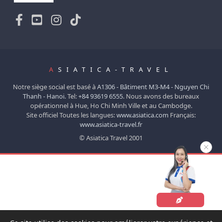
A
SIATICA-TRAVEL
Notre siège social est basé à
A1306 - Bâtiment M3-M4 - Nguyen Chi
Thanh - Hanoi.
Tel:
+84 93619 6555
. Nous avons des bureaux
opérationnel à Hue, Ho Chi Minh Ville et au Cambodge.
Site officiel Toutes les langues:
www.asiatica.com
Français:
www.asiatica-travel.fr
© Asiatica Travel 2001