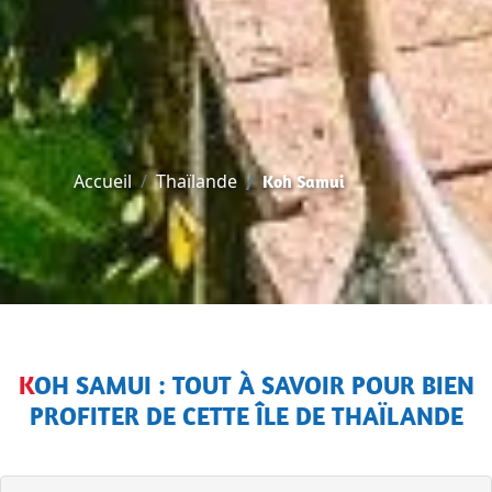
Accueil
Thaïlande
Koh Samui
KOH SAMUI : TOUT À SAVOIR POUR BIEN
PROFITER DE CETTE ÎLE DE THAÏLANDE