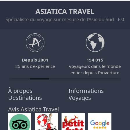
ASIATICA TRAVEL
Spécialiste du voyage sur mesure de l’Asie du Sud - Est
Depuis 2001
154.015
25 ans d'expérience
voyageurs dans le monde
entier depuis l'ouverture
À propos
Informations
Destinations
Voyages
Avis Asiatica Travel