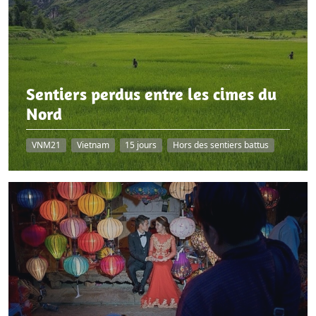
Sentiers perdus entre les cimes du
Nord
VNM21
Vietnam
15 jours
Hors des sentiers battus