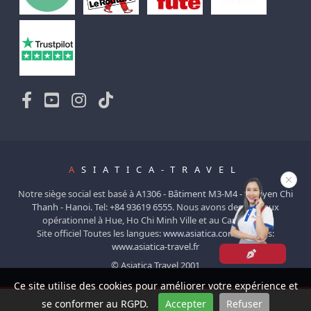
A
SIATICA-TRAVEL
Notre siège social est basé à
A1306 - Bâtiment M3-M4 - Nguyen Chi
Thanh - Hanoi.
Tel:
+84 93619 6555
. Nous avons des bureaux
opérationnel à Hue, Ho Chi Minh Ville et au Cambodge.
Site officiel Toutes les langues:
www.asiatica.com
Français:
www.asiatica-travel.fr
© Asiatica Travel 2001
Ce site utilise des cookies pour améliorer votre expérience et
se conformer au RGPD.
Accepter
Refuser