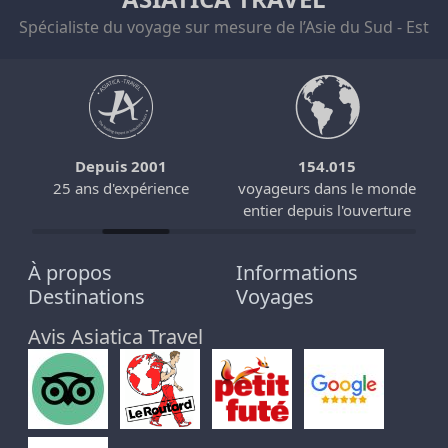
Spécialiste du voyage sur mesure de l’Asie du Sud - Est
Depuis 2001
154.015
25 ans d'expérience
voyageurs dans le monde
entier depuis l'ouverture
À propos
Informations
Destinations
Voyages
Avis Asiatica Travel