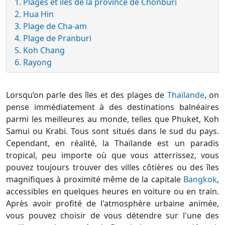
1. Plages et îles de la province de Chonburi
2. Hua Hin
3. Plage de Cha-am
4. Plage de Pranburi
5. Koh Chang
6. Rayong
Lorsqu’on parle des îles et des plages de
Thaïlande
, on
pense immédiatement à des destinations balnéaires
parmi les meilleures au monde, telles que Phuket, Koh
Samui ou Krabi. Tous sont situés dans le sud du pays.
Cependant, en réalité, la Thaïlande est un paradis
tropical, peu importe où que vous atterrissez, vous
pouvez toujours trouver des villes côtières ou des îles
magnifiques à proximité même de la capitale
Bangkok
,
accessibles en quelques heures en voiture ou en train.
Après avoir profité de l'atmosphère urbaine animée,
vous pouvez choisir de vous détendre sur l'une des