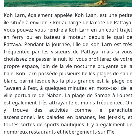
Koh Larn, également appelée Koh Laan, est une petite
île située à environ 7 km au large de la côte de Pattaya.
Vous pouvez vous rendre à Koh Larn en un court trajet
en ferry ou en bateau à moteur depuis le quai de
Pattaya. Pendant la journée, l'île de Koh Larn est très
fréquentée par les visiteurs de Pattaya, mais si vous
choisissez de passer la nuit ici, vous profiterez de votre
propre espace, loin de la vie nocturne bruyante de la
baie. Koh Larn possède plusieurs belles plages de sable
blanc, parmi lesquelles la plus grande est la plage de
Tawaen à l'est, à quelques minutes en moto-taxi de la
ville portuaire de Naban. La plage de Samae à l'ouest
est également très attrayante et moins fréquentée. On
y trouve des activités comme le parachute
ascensionnel, les balades en bananes, les jet-skis, et
toutes sortes de sports nautiques. Il y a également de
nombreux restaurants et hébergements sur l'île.