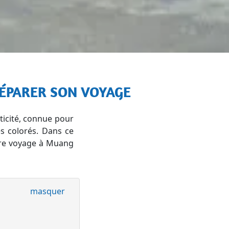
PRÉPARER SON VOYAGE
ticité, connue pour
s colorés. Dans ce
otre voyage à Muang
masquer