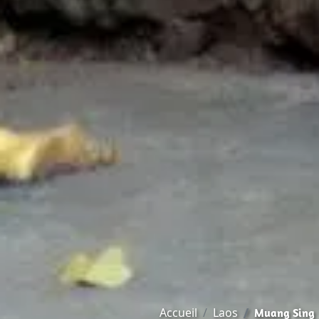
Accueil
Laos
Muang Sing