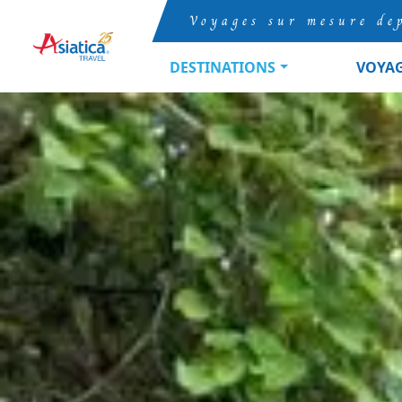
Voyages sur mesure de
DESTINATIONS
VOYA