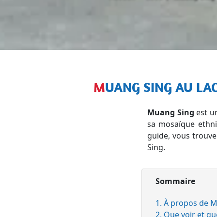
MUANG SING AU LA
Muang Sing
est un
sa mosaïque ethni
guide, vous trouve
Sing.
Sommaire
1. À propos de 
2. Que voir et q