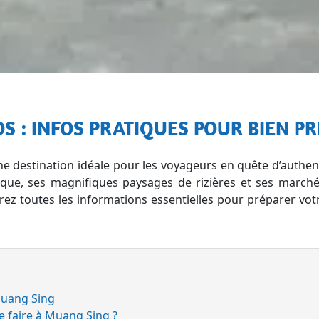
OS : INFOS PRATIQUES POUR BIEN 
e destination idéale pour les voyageurs en quête d’authen
que, ses magnifiques paysages de rizières et ses marché
rez toutes les informations essentielles pour préparer v
Muang Sing
ue faire à Muang Sing ?