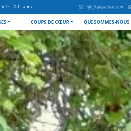
puis 25 ans
info.fr@asiatica.com
GES
COUPS DE CŒUR
QUI SOMMES-NOUS