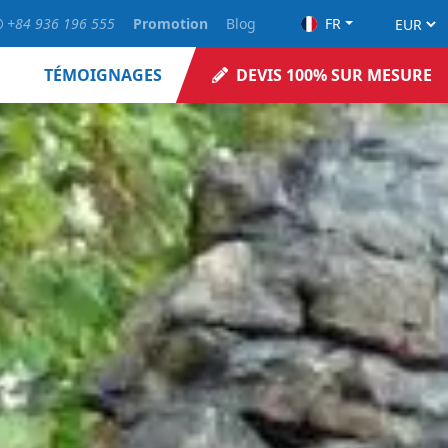
+84 936 196 555
Promotion
Blog
FR
TÉMOIGNAGES
DEVIS 100% SUR MESURE