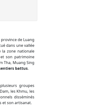
a province de Luang
tué dans une vallée
 la zone nationale
 et son patrimoine
am Tha, Muang Sing
sentiers battus
.
 plusieurs groupes
i Dam, les Khmu, les
ionnels disséminés
s et son artisanat.