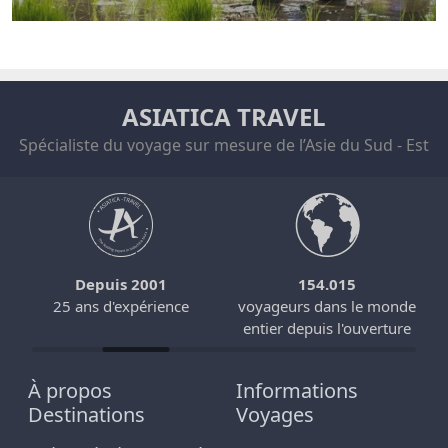
ASIATICA TRAVEL
Spécialiste du voyage sur mesure de l’Asie du Sud - Est
Depuis 2001
154.015
25 ans d'expérience
voyageurs dans le monde
entier depuis l'ouverture
À propos
Informations
Destinations
Voyages