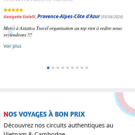
Occitanie
Patrick Varinard
,
(19/03/2026)
Asiatica travel nous a concocté un voyage selon nos souhaits.
Voir plus
NOS VOYAGES À BON PRIX
Découvrez nos circuits authentiques au
Vietnam & Cambodge