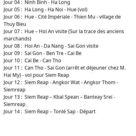
Jour 04 : Ninh Binh - Ha Long
Jour 05 : Ha Long - Ha Noi - Hue (vol)
Jour 06 : Hue - Cité Impériale - Thien Mu - village de
Thuy Bieu
Jour 07 : Hue – Hoi An visite (Sur la trace des anciens
marchands)
Jour 08 : Hoi An - Da Nang - Sai Gon visite
Jour 09 : Sai Gon - Ben Tre - Cai Be
Jour 10 : Cai Be - Can Tho
Jour 11 : Can Tho - Sai Gon (arrêt et déjeuner chez M.
Hai My) - vol pour Siem Reap
Jour 12 : Siem Reap - Angkor Wat - Angkor Thom -
Siemreap
Jour 13 : Siem Reap – Kbal Spean – Banteay Srei -
Siemreap
Jour 14 : Siem Reap – Tonlé Sap - Départ