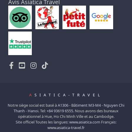
Avis Asiatica Travel
A
SIATICA-TRAVEL
Notre siège social est basé à
A1306 - Bâtiment M3-M4 - Nguyen Chi
Thanh - Hanoi.
Tel:
+84 93619 6555
. Nous avons des bureaux
opérationnel à Hue, Ho Chi Minh Ville et au Cambodge.
Site officiel Toutes les langues:
www.asiatica.com
Français:
www.asiatica-travel.fr