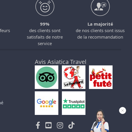
99%
La majorité
feurs
des clients sont
de nos clients sont issus
satisfaits de notre
de la recommandation
service
Avis Asiatica Travel
né