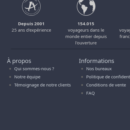
Depuis 2001
154.015
s
25 ans d'expérience
voyageurs dans le
voyag
monde entier depuis
fran
l'ouverture
À propos
Informations
Qui sommes-nous ?
Nos bureaux
Notre équipe
Politique de confidenti
Témoignage de notre clients
Conditions de vente
FAQ