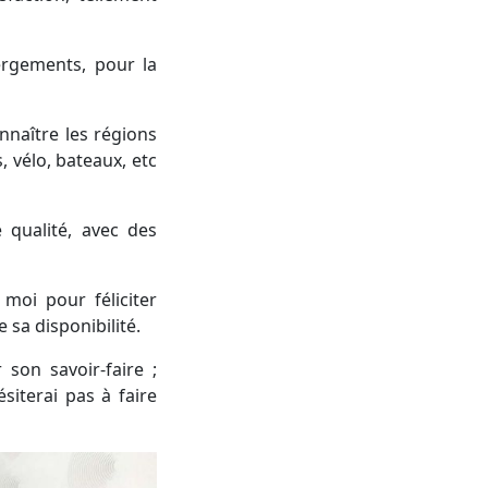
ergements, pour la
nnaître les régions
 vélo, bateaux, etc
 qualité, avec des
moi pour féliciter
e sa disponibilité.
son savoir-faire ;
iterai pas à faire