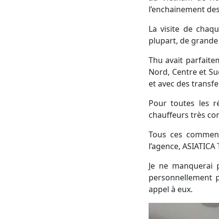
l’enchainement des a
La visite de chaq
plupart, de grande
Thu avait parfaite
Nord, Centre et Su
et avec des transfe
Pour toutes les r
chauffeurs très co
Tous ces commenta
l’agence, ASIATICA T
Je ne manquerai p
personnellement p
appel à eux.