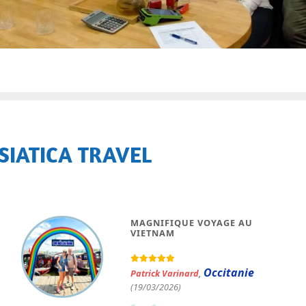
SIATICA TRAVEL
SUPERBE VOYAGE DE 3
SEMAINES AU VIETNAM
Anne Rochon du Berdier Dorisse
,
Île-de-France
(02/10/2025)