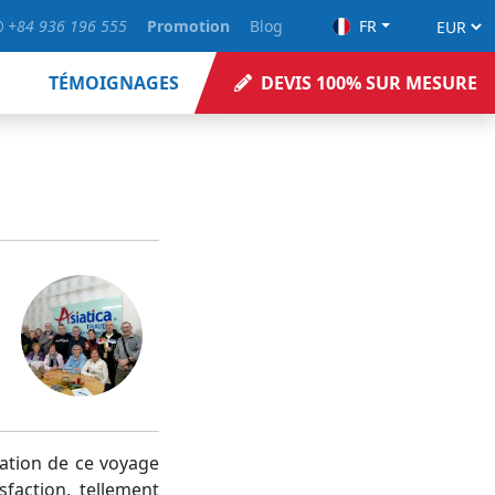
+84 936 196 555
Promotion
Blog
FR
TÉMOIGNAGES
DEVIS 100% SUR MESURE
sation de ce voyage
faction, tellement