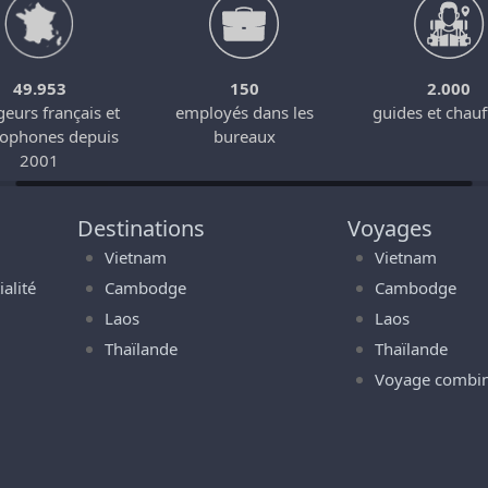
49.953
150
2.000
eurs français et
employés dans les
guides et chauf
cophones depuis
bureaux
2001
Destinations
Voyages
Vietnam
Vietnam
alité
Cambodge
Cambodge
Laos
Laos
Thaïlande
Thaïlande
Voyage combi