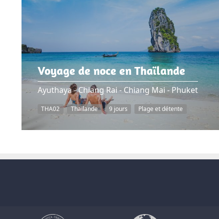
Voyage de noce en Thaïlande
Ayuthaya - Chiang Rai - Chiang Mai - Phuket
THA02
Thaïlande
9 jours
Plage et détente