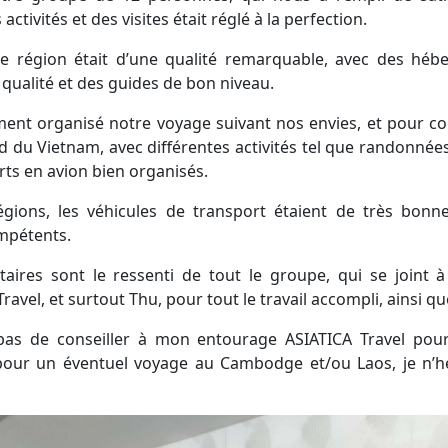
ctivités et des visites était réglé à la perfection.
ue région était d’une qualité remarquable, avec des héb
 qualité et des guides de bon niveau.
ment organisé notre voyage suivant nos envies, et pour co
d du Vietnam, avec différentes activités tel que randonnées,
rts en avion bien organisés.
égions, les véhicules de transport étaient de très bonne
mpétents.
ires sont le ressenti de tout le groupe, qui se joint à 
ravel, et surtout Thu, pour tout le travail accompli, ainsi qu
as de conseiller à mon entourage ASIATICA Travel pour 
our un éventuel voyage au Cambodge et/ou Laos, je n’hés