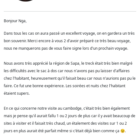
Bonjour Nga,
Dans tous les cas on aura passé un excellent voyage, on en gardera un très
bon souvenir. Merci encore à vous 2 d'avoir préparé ce très beau voyage,
nous ne manquerons pas de vous faire signe lors d'un prochain voyage.
Nous avons très apprécié la région de Sapa, le treck était très bien malgré
les difficultés avec le sac à dos car nous n'avons pas pu laisser d'affaires
chez l'habitant, heureusement qu'il faisait beau car nous n'aurions pas pu le
faire. Ce fut une bonne expérience. Les soirées et nuits chez l'habitant
étaient supers.
En ce qui concerne notre visite au cambodge, c'était très bien également
mais je pense qu'il aurait fallu 1 ou 2 jours de plus car il y avait beaucoup de
sites à visiter et il faisait très chaud, un étalement des visites sur 1 ou 2
jours en plus aurait été parfait même si c'était déjà bien comme ça 😉.