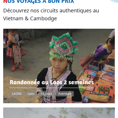
NOS VOYAGES À BON PRIX
Découvrez nos circuits authentiques au
Vietnam & Cambodge
Randonnée au Laos 2 semaines
LAO06
Laos
14 jours
Aventure