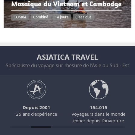
Mosaïque du Vietnam et Cambodge
COM04
Combiné
14 jours
Classique
ASIATICA TRAVEL
Spécialiste du voyage sur mesure de l’Asie du Sud - Est
Depuis 2001
154.015
25 ans d'expérience
voyageurs dans le monde
entier depuis l'ouverture