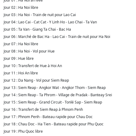
Jour 01 : Ha Noi arrivée
Jour 02 : Ha Noi libre
Jour 03 : Ha Noi - Train de nuit pour Lao Cai
Jour 04 : Lao Cai - Cat Cat - Y Linh Ho - Lao Chai - Ta Van
Jour 05 : Ta Van - Giang Ta Chai - Bac Ha
Jour 06 : Marché de Bac Ha - Lao Cai - Train de nuit pour Ha Noi
Jour 07 : Ha Noi libre
Jour 08 : Ha Noi - Vol pour Hue
Jour 09 : Hue libre
Jour 10 : Transfert de Hue à Hoi An
Jour 11 : Hoi An libre
Jour 12 : Da Nang - Vol pour Siem Reap
Jour 13 : Siem Reap - Angkor Wat - Angkor Thom - Siem Reap
Jour 14 : Siem Reap - Ta Phrom - Village de Pradak - Banteay Srei
Jour 15 : Siem Reap - Grand Circuit - Tonlé Sap - Siem Reap
Jour 16 : Transfert de Siem Reap à Phnom Penh
Jour 17 : Phnom Penh - Bateau rapide pour Chau Doc
Jour 18 : Chau Doc - Ha Tien - Bateau rapide pour Phu Quoc
Jour 19 : Phu Quoc libre