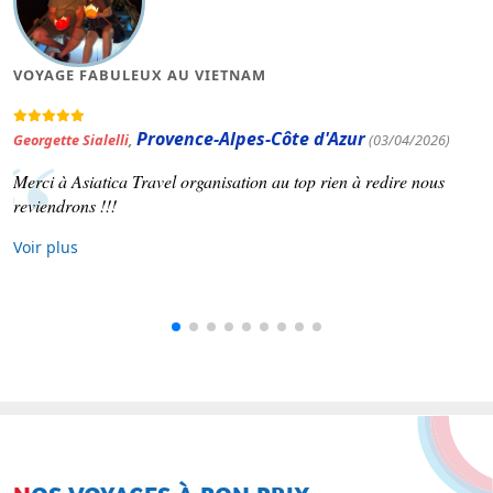
MAGNIFIQUE VOYAGE AU VIETNAM
Occitanie
Patrick Varinard
,
(19/03/2026)
Asiatica travel nous a concocté un voyage selon nos souhaits.
Voir plus