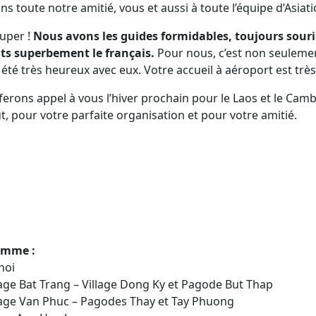
 toute notre amitié, vous et aussi à toute l’équipe d’Asiat
Super !
Nous avons les guides formidables, toujours souria
nts superbement le français.
Pour nous, c’est non seulemen
été très heureux avec eux. Votre accueil à aéroport est très
ferons appel à vous l’hiver prochain pour le Laos et le Ca
t, pour votre parfaite organisation et pour votre amitié.
amme :
noi
llage Bat Trang – Village Dong Ky et Pagode But Thap
illage Van Phuc – Pagodes Thay et Tay Phuong