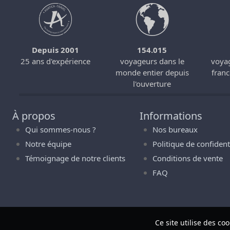
Depuis 2001
154.015
s
25 ans d'expérience
voyageurs dans le
voyag
monde entier depuis
fran
l'ouverture
À propos
Informations
Qui sommes-nous ?
Nos bureaux
Notre équipe
Politique de confidenti
Témoignage de notre clients
Conditions de vente
FAQ
Ce site utilise des c