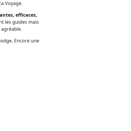
ica Voyage.
ntes, efficaces,
t les guides mais
 agréable.
mbodge. Encore une