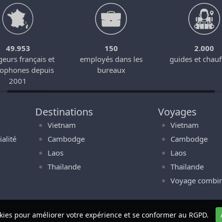
49.953
150
2.000
eurs français et
employés dans les
guides et chauf
cophones depuis
bureaux
2001
Destinations
Voyages
Vietnam
Vietnam
alité
Cambodge
Cambodge
Laos
Laos
Thaïlande
Thaïlande
Voyage combi
ookies pour améliorer votre expérience et se conformer au RGPD.