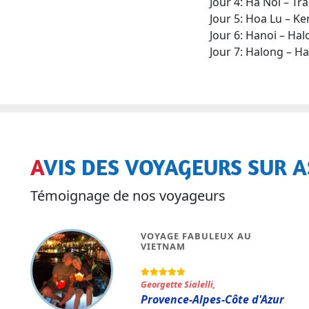
Jour 4: Ha Noi – Tr
Jour 5: Hoa Lu – K
Jour 6: Hanoi – Ha
Jour 7: Halong – H
AVIS DES VOYAGEURS SUR A
Témoignage de nos voyageurs
VOYAGE FABULEUX AU
VIETNAM
Georgette Sialelli
,
Provence-Alpes-Côte d'Azur