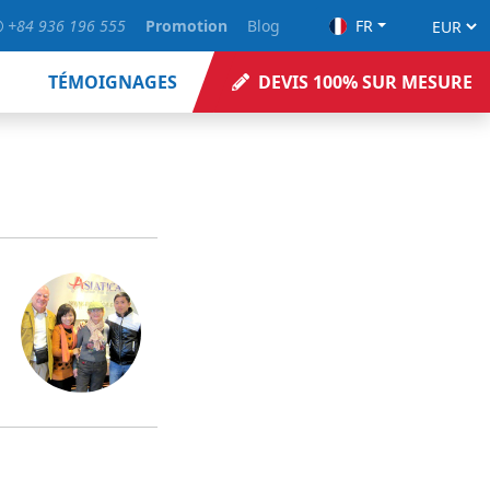
+84 936 196 555
Promotion
Blog
FR
TÉMOIGNAGES
DEVIS 100% SUR MESURE