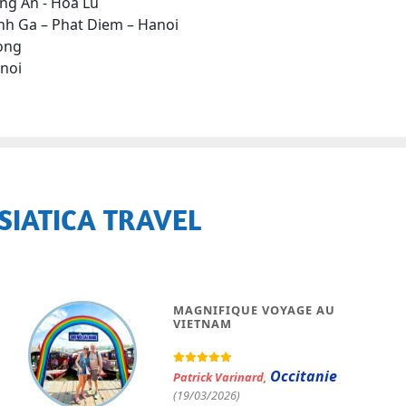
ang An - Hoa Lu
enh Ga – Phat Diem – Hanoi
long
anoi
SIATICA TRAVEL
MAGNIFIQUE VOYAGE AU
VIETNAM
Occitanie
Patrick Varinard
,
(19/03/2026)