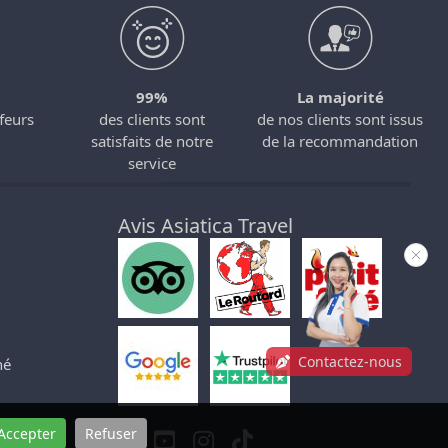
99%
La majorité
feurs
des clients sont
de nos clients sont issus
satisfaits de notre
de la recommandation
service
Avis Asiatica Travel
Contactez-nous
né
Accepter
Refuser