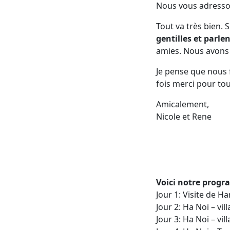
Nous vous adressons
Tout va très bien. 
gentilles et parle
amies. Nous avons 
Je pense que nous 
fois merci pour tou
Amicalement,
Nicole et Rene
Voici notre progr
Jour 1: Visite de Ha
Jour 2: Ha Noi – vi
Jour 3: Ha Noi – v