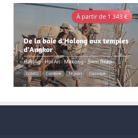
À partir de 1 343 €
De la baie d'Halong aux temples
d'Angkor
Halong - Hoi An - Mékong - Siem Reap
COM02
Combiné
14 jours
Classique