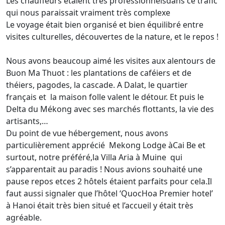
Les chauffeurs étaient très professionnelsdans ce trafic
qui nous paraissait vraiment très complexe
Le voyage était bien organisé et bien équilibré entre
visites culturelles, découvertes de la nature, et le repos !
Nous avons beaucoup aimé les visites aux alentours de
Buon Ma Thuot : les plantations de caféiers et de
théiers, pagodes, la cascade. A Dalat, le quartier
français et la maison folle valent le détour. Et puis le
Delta du Mékong avec ses marchés flottants, la vie des
artisants,…
Du point de vue hébergement, nous avons
particulièrement apprécié Mekong Lodge àCai Be et
surtout, notre préféré,la Villa Aria à Muine qui
s’apparentait au paradis ! Nous avions souhaité une
pause repos etces 2 hôtels étaient parfaits pour cela.Il
faut aussi signaler que l’hôtel ‘QuocHoa Premier hotel’
à Hanoi était très bien situé et l’accueil y était très
agréable.