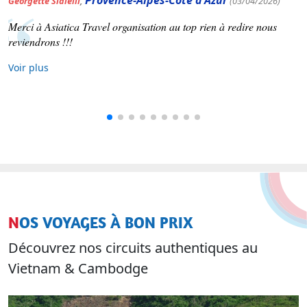
Occitanie
Patrick Varinard
,
(19/03/2026)
Asiatica travel nous a concocté un voyage selon nos souhaits.
Voir plus
NOS VOYAGES À BON PRIX
Découvrez nos circuits authentiques au
Vietnam & Cambodge