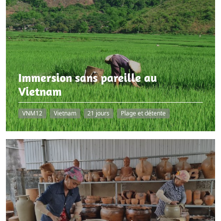
Immersion sans pareille au
Vietnam
VNM12
Vietnam
21 jours
Plage et détente