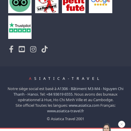
A
SIATICA-TRAVEL
Notre siège social est basé à
A1306 - Bâtiment M3-M4 - Nguyen Chi
Thanh - Hanoi.
Tel:
+84 93619 6555
. Nous avons des bureaux
opérationnel à Hue, Ho Chi Minh Ville et au Cambodge.
Site officiel Toutes les langues:
www.asiatica.com
Français:
www.asiatica-travel.fr
© Asiatica Travel 2001