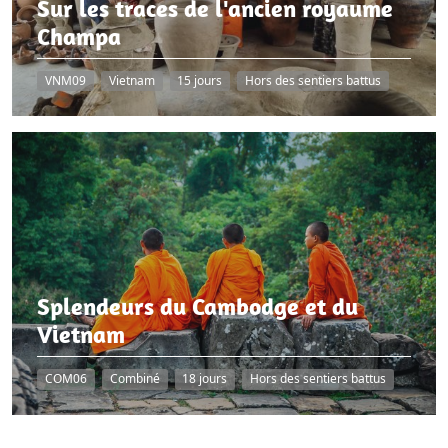
Sur les traces de l'ancien royaume
Champa
VNM09
Vietnam
15 jours
Hors des sentiers battus
Splendeurs du Cambodge et du
Vietnam
COM06
Combiné
18 jours
Hors des sentiers battus