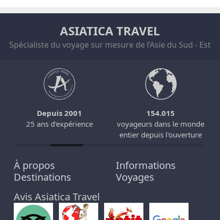
ASIATICA TRAVEL
Spécialiste du voyage sur mesure de l’Asie du Sud - Est
Depuis 2001
154.015
25 ans d'expérience
voyageurs dans le monde
entier depuis l'ouverture
À propos
Informations
Destinations
Voyages
Avis Asiatica Travel