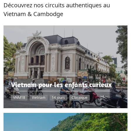
Découvrez nos circuits authentiques au
Vietnam & Cambodge
Vietnam pour les enfants curieux
VNM18
Vietnam
14 jours
Classique