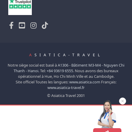
A
SIATICA-TRAVEL
Notre siège social est basé à
A1306 - Bâtiment M3-M4 - Nguyen Chi
Thanh - Hanoi.
Tel:
+84 93619 6555
. Nous avons des bureaux
opérationnel à Hue, Ho Chi Minh Ville et au Cambodge.
Site officiel Toutes les langues:
www.asiatica.com
Français:
www.asiatica-travel.fr
© Asiatica Travel 2001