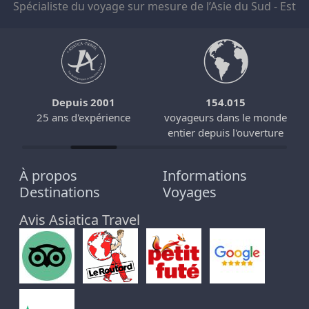
Spécialiste du voyage sur mesure de l’Asie du Sud - Est
Depuis 2001
154.015
25 ans d'expérience
voyageurs dans le monde
entier depuis l'ouverture
À propos
Informations
Destinations
Voyages
Avis Asiatica Travel