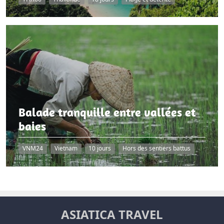
Balade tranquille entre vallées et
baies
VNM24
Vietnam
10 jours
Hors des sentiers battus
ASIATICA TRAVEL