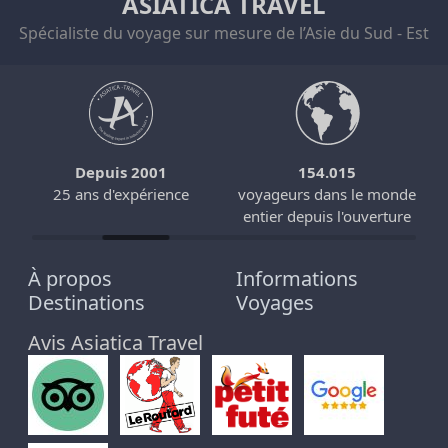
ASIATICA TRAVEL
Spécialiste du voyage sur mesure de l’Asie du Sud - Est
Depuis 2001
154.015
25 ans d'expérience
voyageurs dans le monde
entier depuis l'ouverture
À propos
Informations
Destinations
Voyages
Avis Asiatica Travel