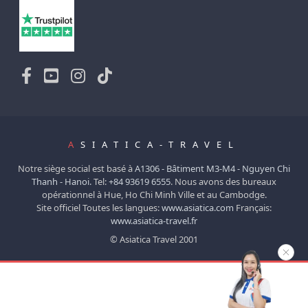
A
SIATICA-TRAVEL
Notre siège social est basé à
A1306 - Bâtiment M3-M4 - Nguyen Chi
Thanh - Hanoi.
Tel:
+84 93619 6555
. Nous avons des bureaux
opérationnel à Hue, Ho Chi Minh Ville et au Cambodge.
Site officiel Toutes les langues:
www.asiatica.com
Français:
www.asiatica-travel.fr
© Asiatica Travel 2001