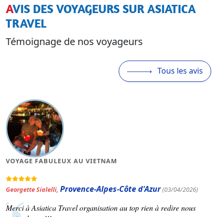
AVIS DES VOYAGEURS SUR ASIATICA
TRAVEL
Témoignage de nos voyageurs
Tous les avis
MAGNIFIQUE VOYAGE AU VIETNAM
Occitanie
Patrick Varinard
,
(19/03/2026)
Asiatica travel nous a concocté un voyage selon nos souhaits.