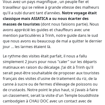
Vous avez un pays magnifique , un peuple fier et
travailleur qui se relève à grande vitesse des malheurs
qu'il a subi durant tant d'années.
Notre voyage était
classique mais ASIATICA a su nous écarter des
masses de touristes
(dont nous faisions partie). Nous
avons apprécié les guides et chauffeurs avec une
mention particulières à Trinh, notre guide dans le sud
que nous avons eu beaucoup de mal a quitter le dernier
jour ... les larmes étaient là.
Le rythme des visites était parfait, il nous a fallu
simplement 2 jours pour nous "caler" sur les départs
matinaux en raison du décalage. J'ai dit à Trinh qu'il
serait peut-être souhaitable de proposer aux touristes
français des visites d'usine de traitement du riz, de la
canne à sucre ou de fermes d'élevage de poissons ou
de crustacés. Notre point le plus haut, si j'avais à faire
un classement, serait la visite d'un Temple bouddhiste
cambodgien à CHAU DOC avec un contact avec de