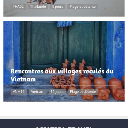
THA02
Thaïlande
9 jours
Plage et détente
Rencontres aux villages reculés du
Vietnam
VNM16
Vietnam
19 jours
Plage et détente