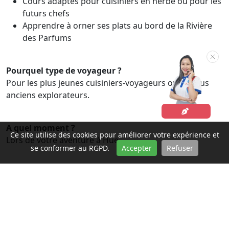
Cours adaptés pour cuisiniers en herbe ou pour les
futurs chefs
Apprendre à orner ses plats au bord de la Rivière
des Parfums
Pourquel type de voyageur ?
Pour les plus jeunes cuisiniers-voyageurs ou les plus
anciens explorateurs.
A quel moment ?
Ce site utilise des cookies pour améliorer votre expérience et
Lors de votre aventure à Hue.
se conformer au RGPD.
Accepter
Refuser
Besoin de conseil d’un expert ?